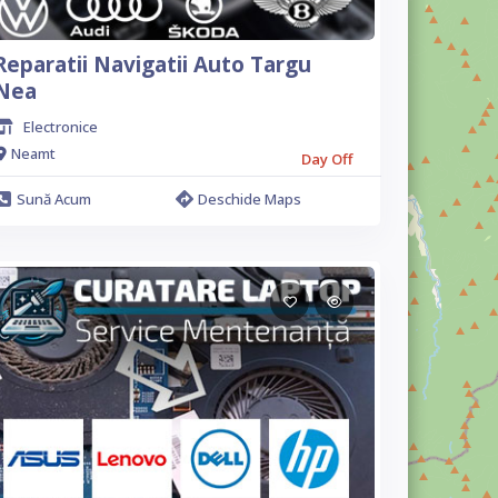
Reparatii Navigatii Auto Targu
Nea
Electronice
Neamt
Day Off
Sună Acum
Deschide Maps