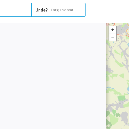
Targu Neamt
Unde?