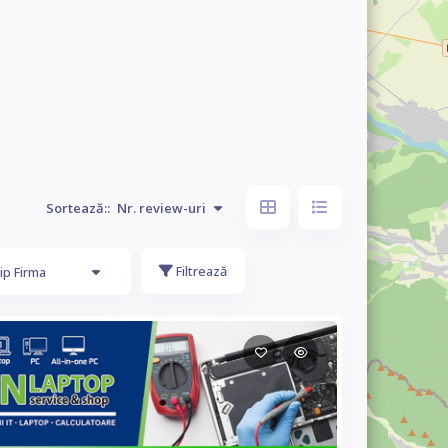
Sortează::
Nr. review-uri
Filtrează
ip Firma