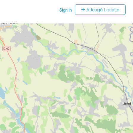
Adaugă Locație
Sign In