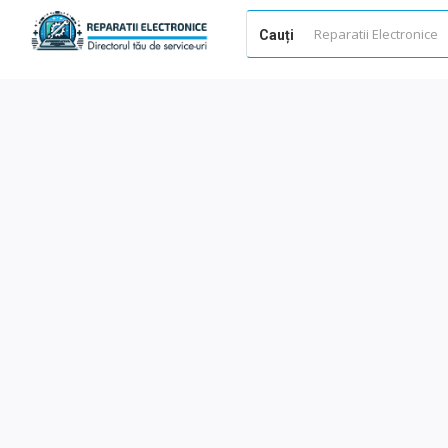
Cauți