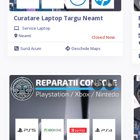
Curatare Laptop Targu Neamt
Service Laptop
Neamt
Closed Now
Sună Acum
Deschide Maps