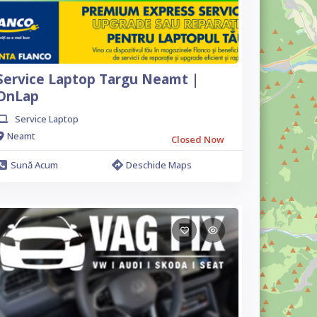
Service Laptop Targu Neamt |
OnLap
Service Laptop
Neamt
Closed Now
Sună Acum
Deschide Maps