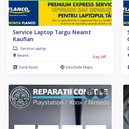
Service Laptop Targu Neamt
Kauflan
Service Laptop
Neamt
Day Off
Sună Acum
Deschide Maps