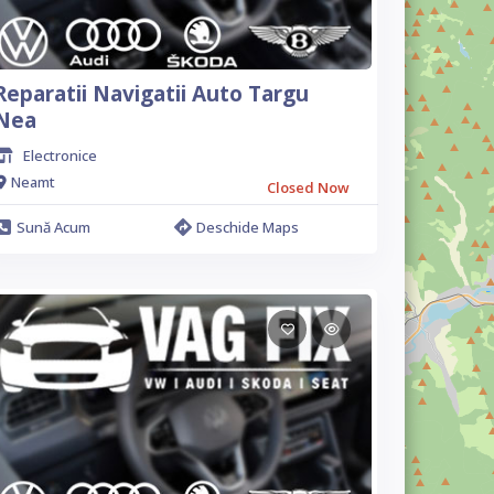
Reparatii Navigatii Auto Targu
Nea
Electronice
Neamt
Closed Now
Sună Acum
Deschide Maps