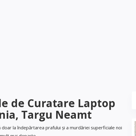
ale de Curatare Laptop
ia, Targu Neamt
doar la îndepărtarea prafului și a murdăriei superficiale noi
ult mai departe.