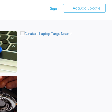
Adaugă Locație
Sign In