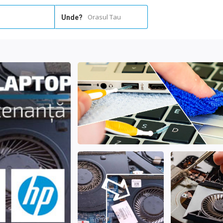
Orasul Tau
Unde?