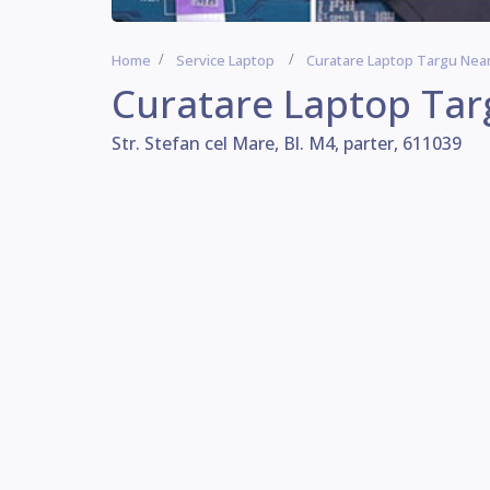
Home
Service Laptop
Curatare Laptop Targu Nea
Curatare Laptop Ta
Str. Stefan cel Mare, Bl. M4, parter, 611039