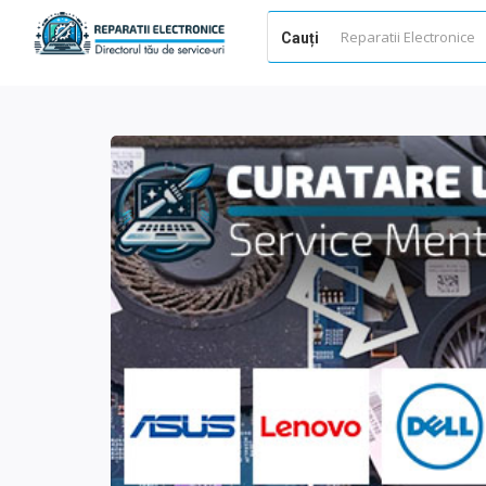
Cauți