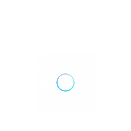
fov, Romania, Voluntari Originale