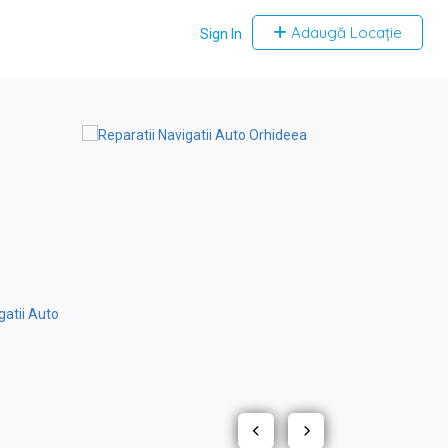
Adaugă Locație
Sign In