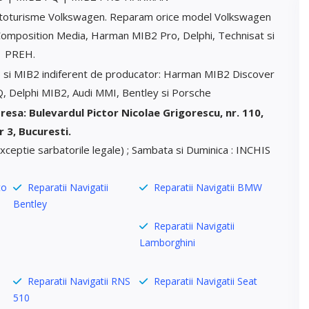
autoturisme Volkswagen. Reparam orice model Volkswagen
omposition Media, Harman MIB2 Pro, Delphi, Technisat si
PREH.
B si MIB2 indiferent de producator: Harman MIB2 Discover
 Delphi MIB2, Audi MMI, Bentley si Porsche
resa: Bulevardul Pictor Nicolae Grigorescu, nr. 110,
 3, Bucuresti.
(exceptie sarbatorile legale) ; Sambata si Duminica : INCHIS
to
Reparatii Navigatii
Reparatii Navigatii BMW
Bentley
Reparatii Navigatii
Lamborghini
Reparatii Navigatii RNS
Reparatii Navigatii Seat
510