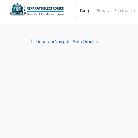
Cauți