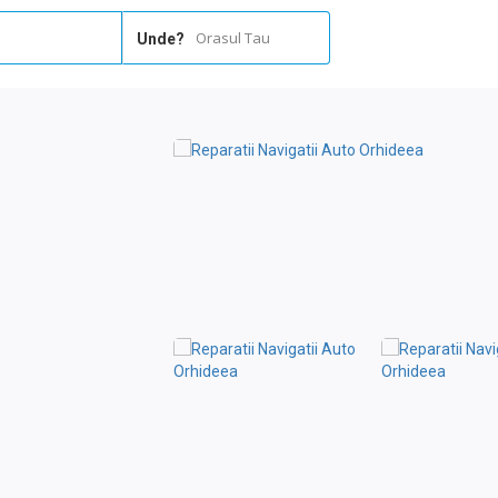
Orasul Tau
Unde?