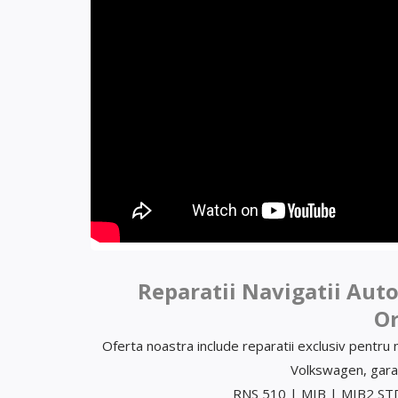
Reparatii Navigatii Auto
Or
Oferta noastra include reparatii exclusiv pentru
Volkswagen, garant
RNS 510 | MIB | MIB2 S