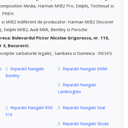
omposition Media, Harman MIB2 Pro, Delphi, Technisat si
PREH.
B si MIB2 indiferent de producator: Harman MIB2 Discover
 Delphi MIB2, Audi MMI, Bentley si Porsche
resa: Bulevardul Pictor Nicolae Grigorescu, nr. 110,
 3, Bucuresti.
(exceptie sarbatorile legale) ; Sambata si Duminica : INCHIS
o
Reparatii Navigatii
Reparatii Navigatii BMW
Bentley
Reparatii Navigatii
Lamborghini
Reparatii Navigatii RNS
Reparatii Navigatii Seat
510
Reparatii Navigatii Skoda