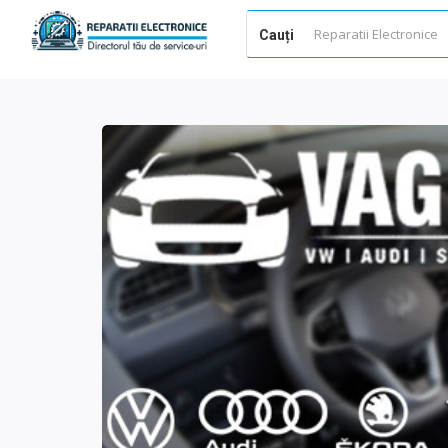
Cauți