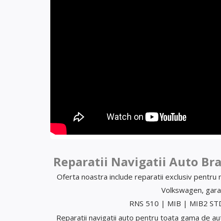
Reparatii Navigatii Auto Br
Oferta noastra include reparatii exclusiv pentru
Volkswagen, garant
RNS 510 | MIB | MIB2 S
Reparatii navigatii auto pentru toata gama de 