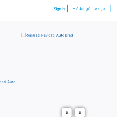
Adaugă Locație
Sign In