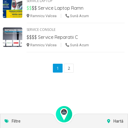
SERVICE LAPTOP
$$
$$
Service Laptop Ramn
Ramnicu Valcea
Sună Acum
SERVICE CONSOLE
$$$$
Service Reparatii C
Ramnicu Valcea
Sună Acum
1
2
Filtre
Hartă