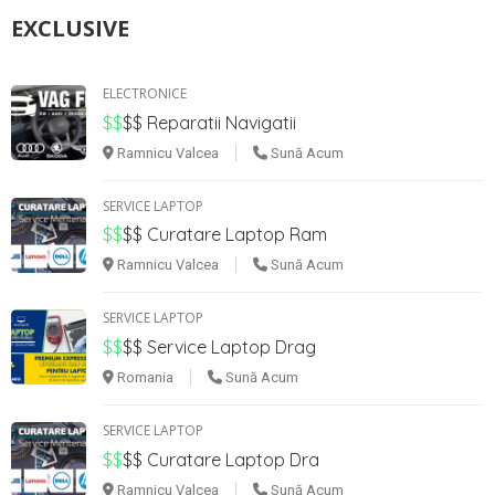
EXCLUSIVE
ELECTRONICE
$$
$$
Reparatii Navigatii
Ramnicu Valcea
Sună Acum
SERVICE LAPTOP
$$
$$
Curatare Laptop Ram
Ramnicu Valcea
Sună Acum
SERVICE LAPTOP
$$
$$
Service Laptop Drag
Romania
Sună Acum
SERVICE LAPTOP
$$
$$
Curatare Laptop Dra
Ramnicu Valcea
Sună Acum