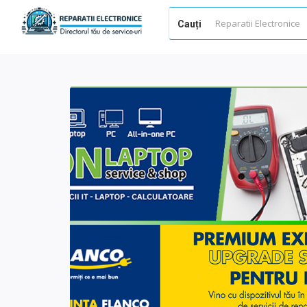
Cauți