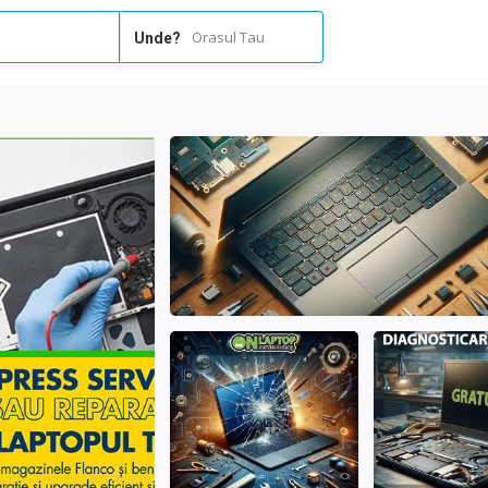
Orasul Tau
Unde?