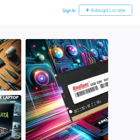
Adaugă Locație
Sign In