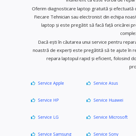
Oferim diagnosticare laptop gratuită și efectuată de
Fiecare Tehnician sau electronist din echipa noas
laptop și este pregătit să facă față oricărei 
complex
Dacă ești în căutarea unui service pentru repara
noastră de experți este pregătită să te ajute în r
repara laptopul rapid și eficient, folosind d
pro
Service Apple
Service Asus
Service HP
Service Huawei
Service LG
Service Microsoft
Service Samsung
Service Sony