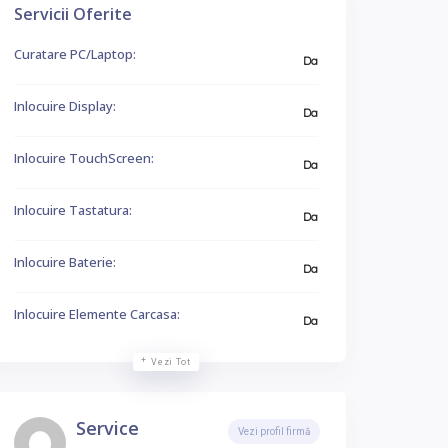
Servicii Oferite
Curatare PC/Laptop:
Da
Inlocuire Display:
Da
Inlocuire TouchScreen:
Da
Inlocuire Tastatura:
Da
Inlocuire Baterie:
Da
Inlocuire Elemente Carcasa:
Da
Vezi Tot
Service
Vezi profil firmă