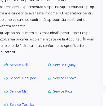
 tehnicieni experimentați și specializați în reparații laptop.
tră are cunoștințe avansate în domeniul reparațiilor pentru
probleme cu care se confruntă laptopul tău indiferent de
itatea acesteia.
ții laptop noi suntem alegerea ideală pentru ține! Echipa
ezolvarea oricărei probleme legate de laptopul tău. Îți vom
oar piese de înalta calitate, conforme cu specificațiile
ducătorului.
Service Dell
Service Gigabyte
Service KingSpec
Service Lenovo
Service Msi
Service Razer
Service Toshiba