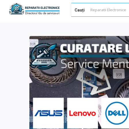
Cauți