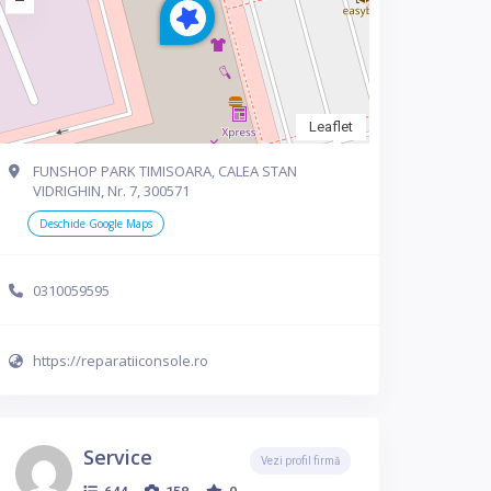
Leaflet
FUNSHOP PARK TIMISOARA, CALEA STAN
VIDRIGHIN, Nr. 7, 300571
Deschide Google Maps
0310059595
https://reparatiiconsole.ro
Service
Vezi profil firmă