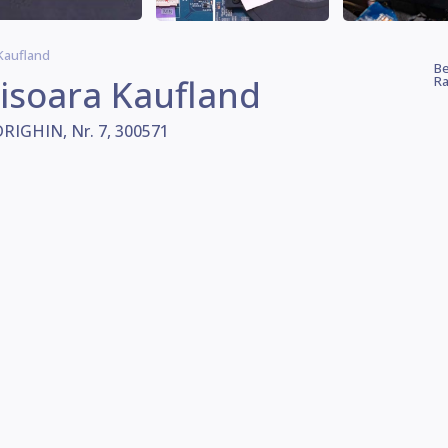
Kaufland
Be
isoara Kaufland
Ra
IGHIN, Nr. 7, 300571