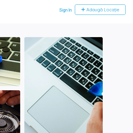
Adaugă Locație
Sign In