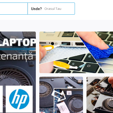
Orasul Tau
Unde?