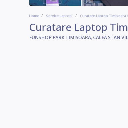
Home
Service Laptop
Curatare Laptop Timisoara 
Curatare Laptop Tim
FUNSHOP PARK TIMISOARA, CALEA STAN VIDR