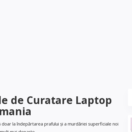
ale de Curatare Laptop
mania
doar la îndepărtarea prafului și a murdăriei superficiale noi
ult mai departe.