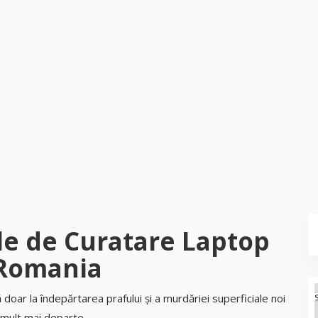
ale de Curatare Laptop
 Romania
doar la îndepărtarea prafului și a murdăriei superficiale noi
ult mai departe.