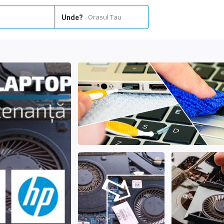
Orasul Tau
Unde?