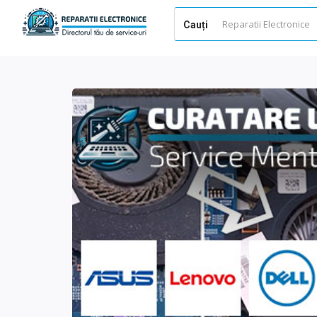
Cauți