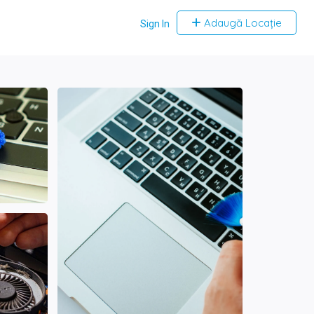
Adaugă Locație
Sign In